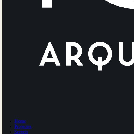
Home
Projectes
Serveis