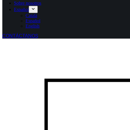
Sobre nosotros
Español
Català
Español
English
CONTÁCTANOS