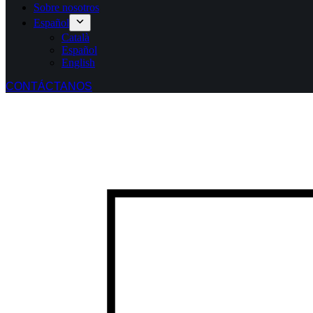
Sobre nosotros
Español
Català
Español
English
CONTÁCTANOS