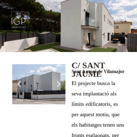
C/ SANT
Sant Antoni de Vilamajor
JAUME
El projecte busca la
seva implantació als
límits edificatoris, es
per aquest motiu, que
els habitatges tenen uns
fronts esglaonats, per