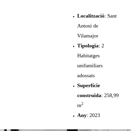
Localització
: Sant
Antoni de
Vilamajor
Tipologia
: 2
Habitatges
unifamiliars
adossats
Superfície
construïda
: 258,99
2
m
Any
: 2023